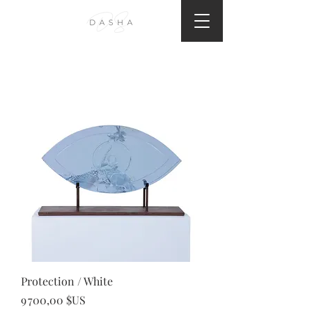
Protection / White
Prix
9 700,00 $US