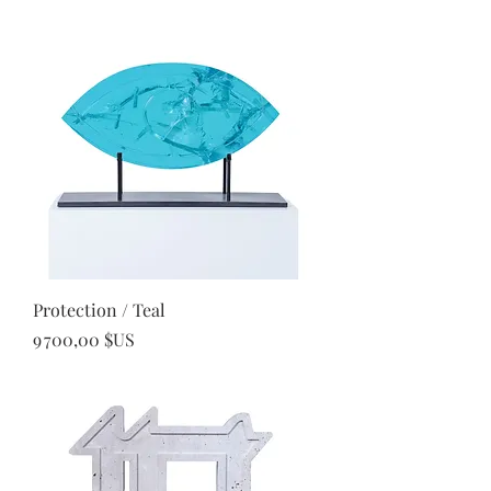
Protection / Teal
Prix
9 700,00 $US