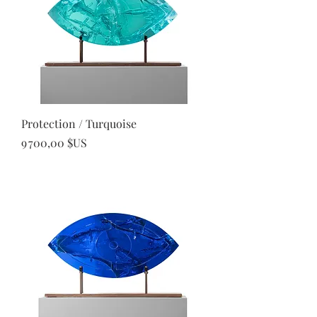
Protection / Turquoise
Prix
9 700,00 $US