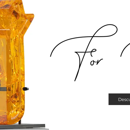
Descu