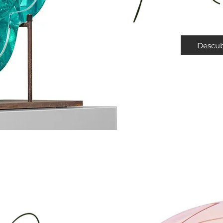
Descub