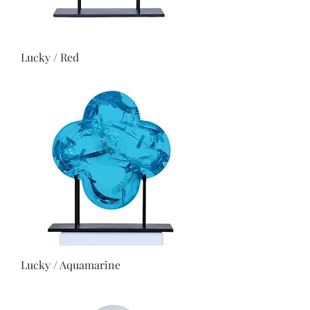
Lucky / Red
Lucky / Aquamarine