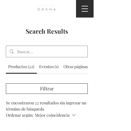
Search Results
Productos (22)
Eventos (1)
Otras páginas (11)
Filtrar
Se encontraron 22 resultados sin ingresar un
término de búsqueda
Ordenar según:
Mejor coincidencia