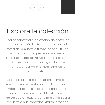
Explora la colección
Una encantadora colección de obras de
arte de edición limitada que explora el
tema de la suerte a través de esculturas
elaboradas con precisión en resina
cristalina. Cada pieza, ya sean los ojos, los
tréboles de cuatro hojas, el chai o el
hamsa, encarna el simbolismo de la
buena fortuna.
Cada escultura de resina cristalina está
meticulosamente elaborada, fusionando
hábilmente la estética contemporánea
con un toque atemporal. Dasha invita a
los coleccionistas a darle la bienvenida a
la suerte a sus espacios vitales, creando