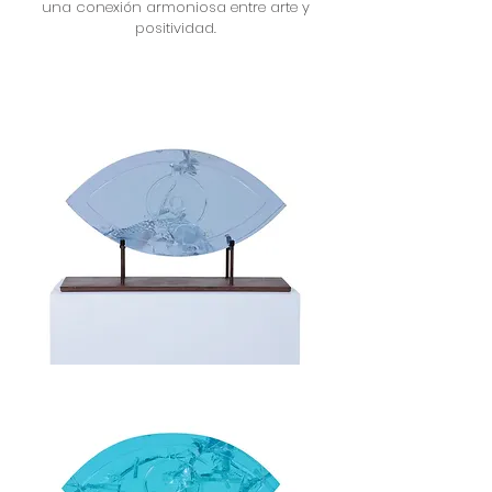
una conexión armoniosa entre arte y
positividad.
Protection
/
White