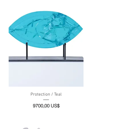
Protection / Teal
Precio
9700,00 US$