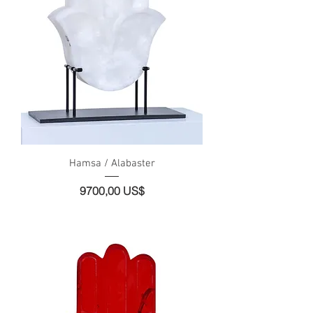
Hamsa / Alabaster
Precio
9700,00 US$