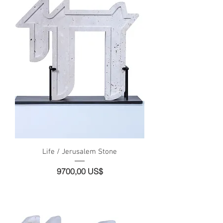
Life / Jerusalem Stone
Precio
9700,00 US$