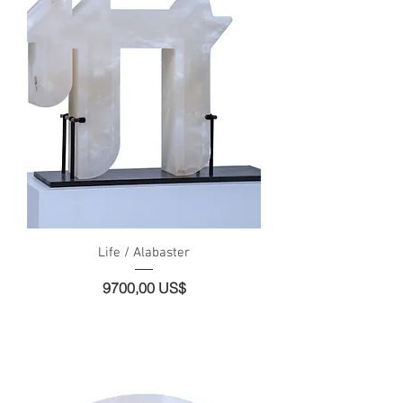
Life / Alabaster
Precio
9700,00 US$