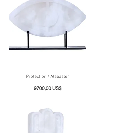
Protection / Alabaster
Precio
9700,00 US$