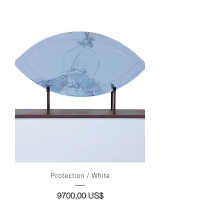
Protection / White
Precio
9700,00 US$