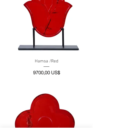
Hamsa /Red
Precio
9700,00 US$